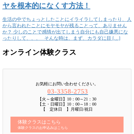
ヤを根本的になくす方法！
生活の中でちょっとしたことにイライラしてしまったり、人
から言われたことにモヤモヤが残ることって、ありません
か？ 少しのことで感情が出てしまう自分にも自己嫌悪にな
ったりして、、、 そんな時は、まず、カラダに目 […]
オンライン体験クラス
お気軽にお問い合わせください。
03-3358-2753
【火～金曜日】10：00～21：30
【土・日曜日】10：00～18：00
【 定休日 】月曜日/祝日
体験クラスはこちら
体験クラスのお申込みはこちら