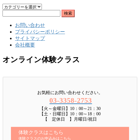
カ
検
テ
索:
ゴ
お問い合わせ
リ
プライバシーポリシー
ー
サイトマップ
会社概要
オンライン体験クラス
お気軽にお問い合わせください。
03-3358-2753
【火～金曜日】10：00～21：30
【土・日曜日】10：00～18：00
【 定休日 】月曜日/祝日
体験クラスはこちら
体験クラスのお申込みはこちら