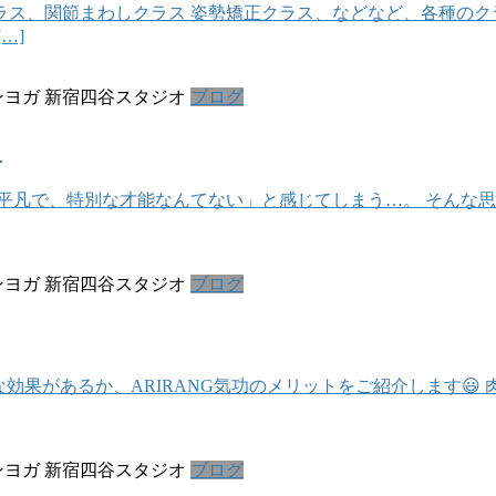
ス、関節まわしクラス 姿勢矯正クラス、などなど、各種のク
…]
ヨガ 新宿四谷スタジオ
ブログ
る
平凡で、特別な才能なんてない」と感じてしまう…。 そんな思
ヨガ 新宿四谷スタジオ
ブログ
効果があるか、ARIRANG気功のメリットをご紹介します😃
ヨガ 新宿四谷スタジオ
ブログ