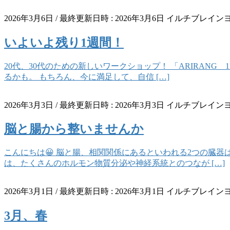
2026年3月6日
/ 最終更新日時 :
2026年3月6日
イルチブレインヨ
いよいよ残り1週間！
20代、30代のための新しいワークショップ！ 「ARIRAN
るかも。 もちろん、今に満足して、自信 […]
2026年3月3日
/ 最終更新日時 :
2026年3月3日
イルチブレインヨ
脳と腸から整いませんか
こんにちは😀 脳と腸、相関関係にあるといわれる2つの臓
は、たくさんのホルモン物質分泌や神経系統とのつなが […]
2026年3月1日
/ 最終更新日時 :
2026年3月1日
イルチブレインヨ
3月、春