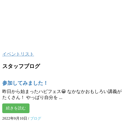
3ボディ7チャクラ特別トレーニング
Brain Education～脳教育～
イベントリスト
スタッフブログ
参加してみました！
昨日から始まったハピフェス😀 なかなかおもしろい講義が
たくさん！ やっぱり自分を ...
続きを読む
2022年9月10日
/
ブログ