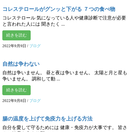
コレステロールがグンッと下がる ７つの食べ物
コレステロール 気になっている人や健康診断で注意が必要
と言われた人には 聞きたく ...
続きを読む
2022年9月9日
/
ブログ
自然は争わない
自然は争いません。 昼と夜は争いません。 太陽と月と星も
争いません。 調和して動 ...
続きを読む
2022年9月8日
/
ブログ
腸の温度を上げて免疫力を上げる方法
自分を愛して守るためには 健康・免疫力が大事です。 皆さ