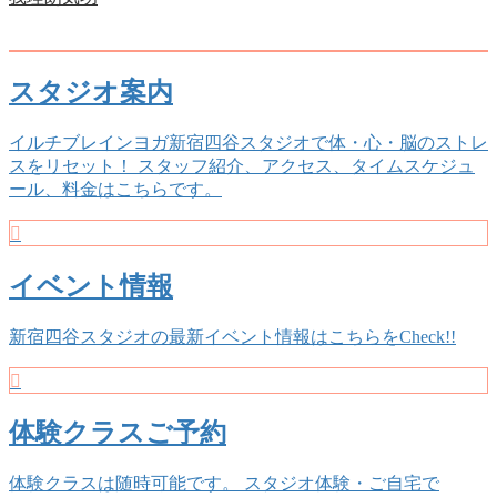
Previous
Next
スタジオ案内
イルチブレインヨガ新宿四谷スタジオで体・心・脳のストレ
スをリセット！ スタッフ紹介、アクセス、タイムスケジュ
ール、料金はこちらです。
イベント情報
新宿四谷スタジオの最新イベント情報はこちらをCheck!!
体験クラスご予約
体験クラスは随時可能です。 スタジオ体験・ご自宅で