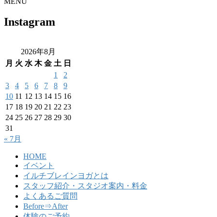
MENU
Instagram
2026年8月
月
火
水
木
金
土
日
1
2
3
4
5
6
7
8
9
10
11
12
13
14
15
16
17
18
19
20
21
22
23
24
25
26
27
28
29
30
31
« 7月
HOME
イベント
イルチブレインヨガとは
スタッフ紹介・スタジオ案内・料金
よくあるご質問
Before⇒After
体験のご予約