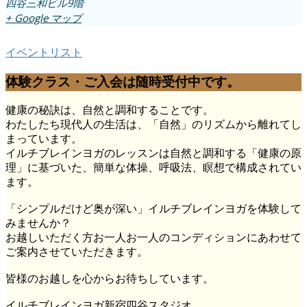
四谷三和ビル9階
+ Google マップ
イベントリスト
体験クラス・ご入会は随時受付中です。
健康の秘訣は、自然と調和することです。
わたしたち現代人の生活は、「自然」のリズムから離れてし
まっています。
イルチブレインヨガのレッスンは自然と調和する「健康の原
理」に基づいた、簡単な体操、呼吸法、瞑想で構成されてい
ます。
「シンプルだけど奥が深い」イルチブレインヨガを体験して
みませんか？
お越しいただく方お一人お一人のコンディションにあわせて
ご案内させていただきます。
皆様のお越しを心からお待ちしています。
イルチブレインヨガ新宿四谷スタジオ