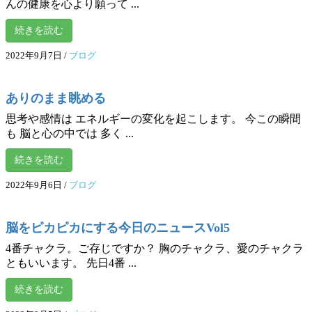
んの健康を心より願って ...
続きを読む
2022年9月7日
/
ブログ
ありのまま眺める
思考や感情は エネルギーの変化を起こします。 今この瞬間
も 脳と心の中では 多く ...
続きを読む
2022年9月6日
/
ブログ
脳をピカピカにする今日のニュースVol5
4番チャクラ。ご存じですか？ 胸のチャクラ、愛のチャクラ
ともいいます。 先日4番 ...
続きを読む