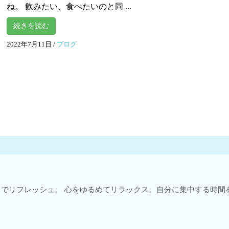
ね。 飲みたい、食べたいのと同 ...
続きを読む
2022年7月11日
/
ブログ
・気分までリフレッシュ。 心をゆるめてリラックス。自分に集中する