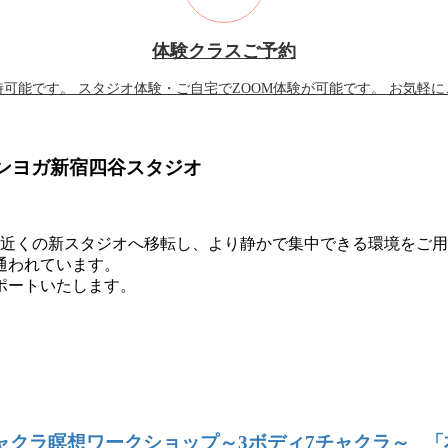
体験クラスご予約
可能です。 スタジオ体験・ご自宅でZOOM体験が可能です。 お気軽
インヨガ新宿四谷スタジオ
谷駅近くの新スタジオへ移転し、より静かで集中できる環境をご
通われています。
ポートいたします。
ャクラ瞑想ワークショップ～3ボディ7チャクラ～
「