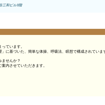
四谷三和ビル9階
まっています。
理」に基づいた、簡単な体操、呼吸法、瞑想で構成されていま
みませんか？
ご案内させていただきます。