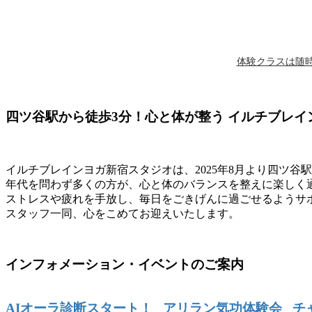
体験クラスは随時
四ツ谷駅から徒歩3分！心と体が整う イルチブレ
イルチブレインヨガ新宿スタジオは、2025年8月より四ツ
年代を問わず多くの方が、心と体のバランスを整えに楽しく
ストレスや疲れを手放し、毎日をごきげんに過ごせるようサ
スタッフ一同、心をこめてお迎えいたします。
インフォメーション・イベントのご案内
AIオーラ診断スタート！
アリラン気功体験会
チ