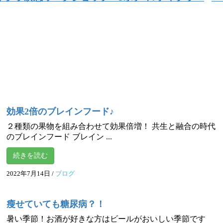
効果2倍のブレインフード♪
２種類の果物を組み合わせて効果倍増！ 共生と融合の時代
のブレインフード ブレイン ...
続きを読む
2022年7月14日
/
ブログ
瘦せていても糖尿病？！
暑い季節！お酒が好きな方はビールがおいしい季節です