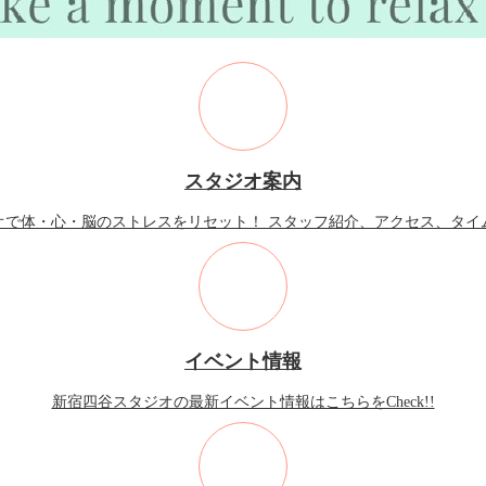
スタジオ案内
オで体・心・脳のストレスをリセット！ スタッフ紹介、アクセス、タイ
イベント情報
新宿四谷スタジオの最新イベント情報はこちらをCheck!!