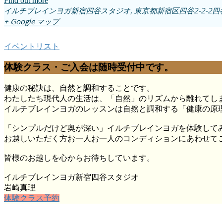
Find out more
イルチブレインヨガ新宿四谷スタジオ,
東京都新宿区四谷2-2-2
+ Google マップ
イベントリスト
体験クラス・ご入会は随時受付中です。
健康の秘訣は、自然と調和することです。
わたしたち現代人の生活は、「自然」のリズムから離れてし
イルチブレインヨガのレッスンは自然と調和する「健康の原
「シンプルだけど奥が深い」イルチブレインヨガを体験して
お越しいただく方お一人お一人のコンディションにあわせて
皆様のお越しを心からお待ちしています。
イルチブレインヨガ新宿四谷スタジオ
岩崎真理
体験クラス予約