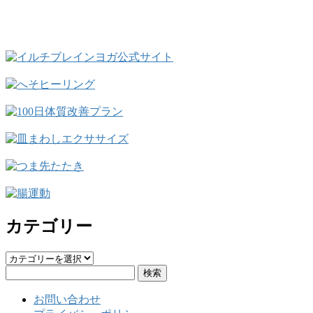
カテゴリー
カ
検
テ
索:
ゴ
お問い合わせ
リ