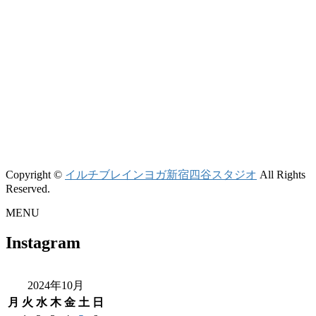
Copyright ©
イルチブレインヨガ新宿四谷スタジオ
All Rights
Reserved.
MENU
Instagram
2024年10月
月
火
水
木
金
土
日