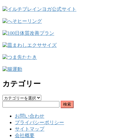
カテゴリー
カ
検
テ
索:
ゴ
お問い合わせ
リ
プライバシーポリシー
ー
サイトマップ
会社概要