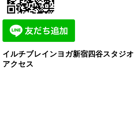
イルチブレインヨガ新宿四谷スタジオ
アクセス