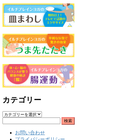
カテゴリー
カ
検
テ
索:
ゴ
お問い合わせ
リ
プライバシーポリシー