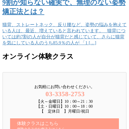
9割が知らない確実で、無理のない姿勢
矯正法とは？
猫背、ストレートネック、反り腰など、姿勢の悩みを抱えて
いる人は、最近、増えていると言われています。 猫背につ
いては約7割の人が自分が猫背だと感じていて、さらに猫背
を気にしている人のうち85.9％の人が 「1 […]
オンライン体験クラス
お気軽にお問い合わせください。
03-3358-2753
【火～金曜日】10：00～21：30
【土・日曜日】10：00～18：00
【 定休日 】月曜日/祝日
体験クラスはこちら
体験クラスのお申込みはこちら