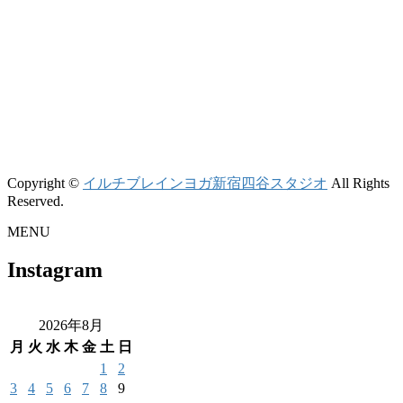
Copyright ©
イルチブレインヨガ新宿四谷スタジオ
All Rights
Reserved.
MENU
Instagram
2026年8月
月
火
水
木
金
土
日
1
2
3
4
5
6
7
8
9