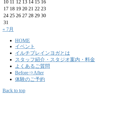
10
11
12
13
14
15
16
17
18
19
20
21
22
23
24
25
26
27
28
29
30
31
« 7月
HOME
イベント
イルチブレインヨガとは
スタッフ紹介・スタジオ案内・料金
よくあるご質問
Before⇒After
体験のご予約
Back to top