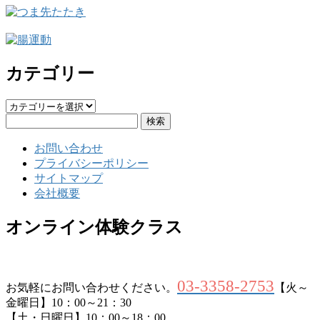
カテゴリー
カ
検
テ
索:
ゴ
お問い合わせ
リ
プライバシーポリシー
ー
サイトマップ
会社概要
オンライン体験クラス
03-3358-2753
お気軽にお問い合わせください。
【火～
金曜日】10：00～21：30
【土・日曜日】10：00～18：00