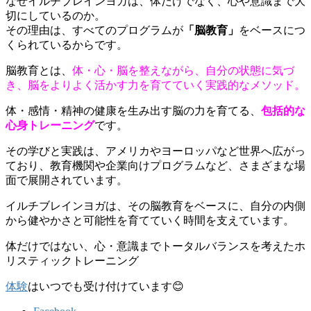
なぜイルチブレインヨガは、体だけでなく、心や意識まで大
切にしているのか。
その理由は、すべてのプログラムが
「脳教育」
をベースにつ
くられているからです。
脳教育とは、
体・心・脳を整えながら、自分の状態に気づ
き、脳をよりよく活かす力を育てていく実践的なメソッド。
体・感情・精神の健康を生み出す脳の力を育てる、
包括的な
心身トレーニング
です。
その学びと実践は、アメリカやヨーロッパなど世界へ広がっ
ており、教育機関や企業向けプログラムなど、さまざまな場
面で展開されています。
イルチブレインヨガは、その脳教育をベースに、自分の内側
から健やかさと可能性を育てていく時間を支えています。
体だけではない、心・意識までトータルバランスを考えたホ
リスティックトレーニング
体験
はいつでも受け付けています😊