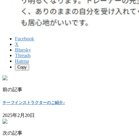
Facebook
X
Bluesky
Threads
Hatena
Copy
前の記事
チーフインストラクターのご紹介♪
2025年2月20日
次の記事