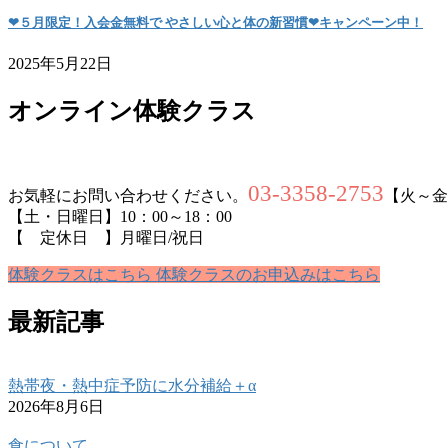
❤５月限定！入会金無料で やさしい心と体の新習慣❤キャンペーン中！
2025年5月22日
オンライン体験クラス
03-3358-2753
お気軽にお問い合わせください。
【火～金曜
【土・日曜日】10：00～18：00
【 定休日 】月曜日/祝日
体験クラスはこちら
体験クラスのお申込みはこちら
最新記事
熱帯夜・熱中症予防に水分補給＋α
2026年8月6日
食について