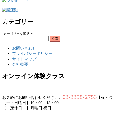
カテゴリー
カ
検
テ
索:
ゴ
お問い合わせ
リ
プライバシーポリシー
ー
サイトマップ
会社概要
オンライン体験クラス
03-3358-2753
お気軽にお問い合わせください。
【火～金曜
【土・日曜日】10：00～18：00
【 定休日 】月曜日/祝日