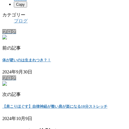
Copy
カテゴリー
ブログ
ブログ
前の記事
体が硬いのは生まれつき？！
2024年9月30日
ブログ
次の記事
【肩こりほぐす】自律神経が整い肩が楽になる10分ストレッチ
2024年10月9日