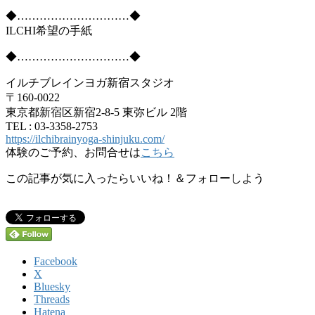
◆…………………………◆
ILCHI希望の手紙
◆…………………………◆
イルチブレインヨガ新宿スタジオ
〒160-0022
東京都新宿区新宿2-8-5 東弥ビル 2階
TEL : 03-3358-2753
https://ilchibrainyoga-shinjuku.com/
体験のご予約、お問合せは
こちら
この記事が気に入ったらいいね！＆フォローしよう
Facebook
X
Bluesky
Threads
Hatena