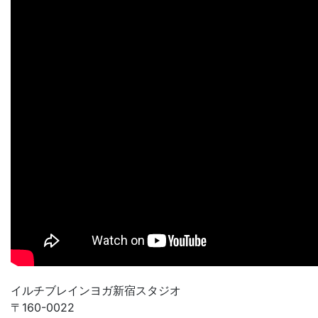
イルチブレインヨガ新宿スタジオ
〒160-0022