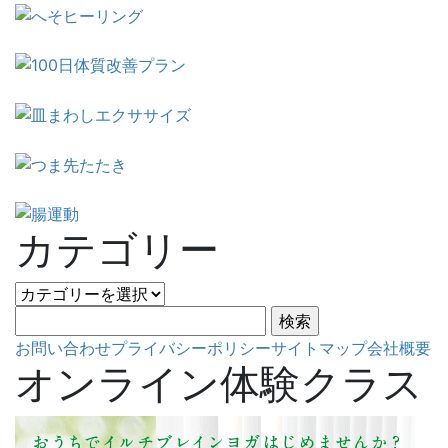
カテゴリー
カ
テ
検
ゴ
索:
お問い合わせ
プライバシーポリシー
サイトマップ
会社概要
リ
オンライン体験クラス
ー