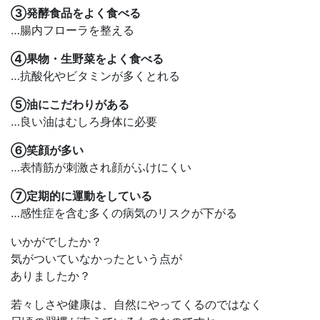
③発酵食品をよく食べる
…腸内フローラを整える
④果物・生野菜をよく食べる
…抗酸化やビタミンが多くとれる
⑤油にこだわりがある
…良い油はむしろ身体に必要
⑥笑顔が多い
…表情筋が刺激され顔がふけにくい
⑦定期的に運動をしている
…感性症を含む多くの病気のリスクが下がる
いかがでしたか？
気がついていなかったという点が
ありましたか？
若々しさや健康は、自然にやってくるのではなく