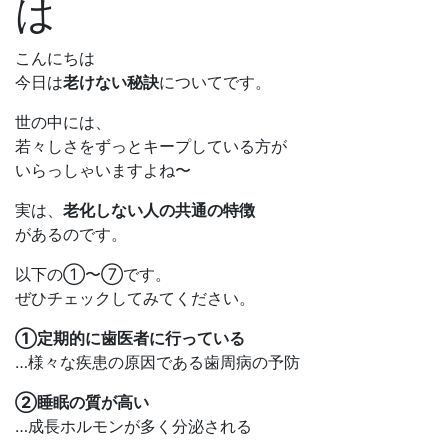
は
こんにちは
今日は
老けない秘訣
についてです。
世の中には、
若々しさをずっとキープしている方が
いらっしゃいますよね〜
実は、
老化しない人の共通の特徴
があるのです。
以下の①〜⑦です。
ぜひチェックしてみてください。
①定期的に歯医者に行っている
…様々な疾患の原因である歯周病の予防
②睡眠の質が高い
…成長ホルモンが多く分泌される