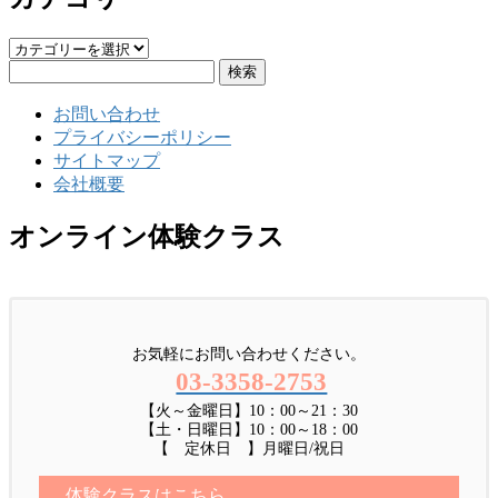
カ
検
テ
索:
ゴ
お問い合わせ
リ
プライバシーポリシー
ー
サイトマップ
会社概要
オンライン体験クラス
お気軽にお問い合わせください。
03-3358-2753
【火～金曜日】10：00～21：30
【土・日曜日】10：00～18：00
【 定休日 】月曜日/祝日
体験クラスはこちら