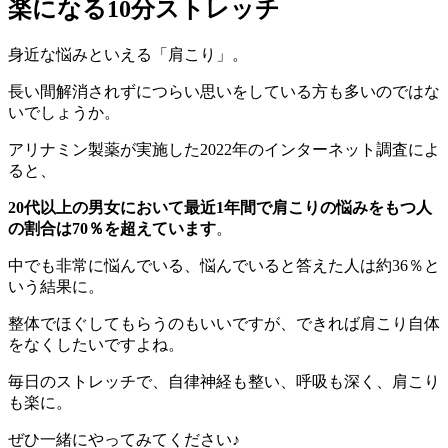
楽になる10分ストレッチ
身近な悩みといえる「肩こり」。
長い間解消されずにつらい思いをしている方も多いのではな
いでしょうか。
アリナミン製薬が実施した2022年のインターネット調査によ
ると、
20代以上の男女において最近1年間で肩こりの悩みをもつ人
の割合は70％を超えています
。
中でも非常に悩んでいる、悩んでいると答えた人は約36％と
いう結果に。
整体でほぐしてもらうのもいいですが、できれば肩こり自体
をなくしたいですよね。
毎日のストレッチで、自律神経も整い、呼吸も深く、肩こり
も楽に。
ぜひ一緒にやってみてください♪