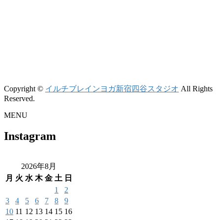
Copyright ©
イルチブレインヨガ新宿四谷スタジオ
All Rights
Reserved.
MENU
Instagram
2026年8月
月
火
水
木
金
土
日
1
2
3
4
5
6
7
8
9
10
11
12
13
14
15
16