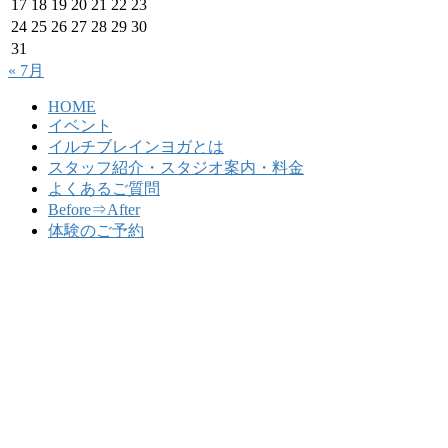
17
18
19
20
21
22
23
24
25
26
27
28
29
30
31
« 7月
HOME
イベント
イルチブレインヨガとは
スタッフ紹介・スタジオ案内・料金
よくあるご質問
Before⇒After
体験のご予約