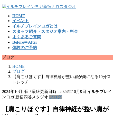
コ
ナ
ン
ビ
HOME
テ
ゲ
イベント
ン
ー
イルチブレインヨガとは
ツ
シ
スタッフ紹介・スタジオ案内・料金
へ
ョ
よくあるご質問
ス
ン
Before⇒After
キ
に
体験のご予約
ッ
移
プ
動
ブログ
HOME
ブログ
【肩こりほぐす】自律神経が整い肩が楽になる10分ス
トレッチ
2024年10月9日
/ 最終更新日時 :
2024年10月9日
イルチブレイ
ンヨガ 新宿四谷スタジオ
ブログ
【肩こりほぐす】自律神経が整い肩が