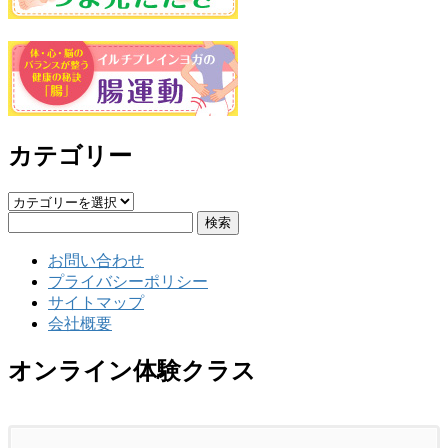
カテゴリー
カ
検
テ
索:
ゴ
お問い合わせ
リ
プライバシーポリシー
ー
サイトマップ
会社概要
オンライン体験クラス