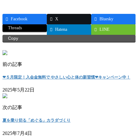
Facebook
X
Bluesky
Threads
Hatena
LINE
Copy
前の記事
❤５月限定！入会金無料で やさしい心と体の新習慣❤キャンペーン中！
2025年5月22日
次の記事
夏を乗り切る「めぐる」カラダづくり
2025年7月4日