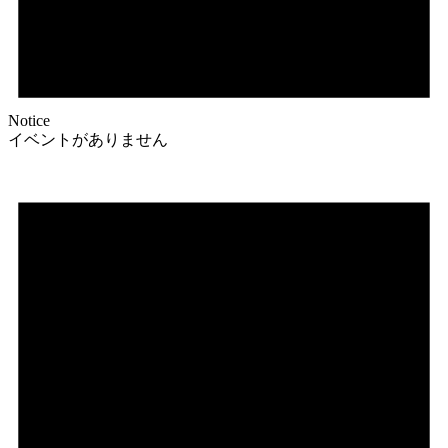
Notice
イベントがありません