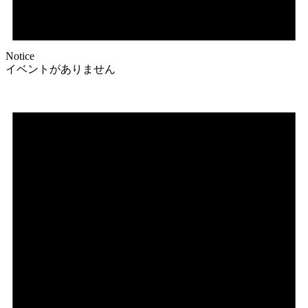
Notice
イベントがありません