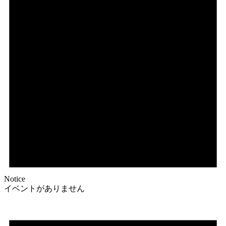
Notice
イベントがありません