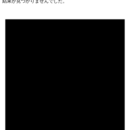
結果が見つかりませんでした。