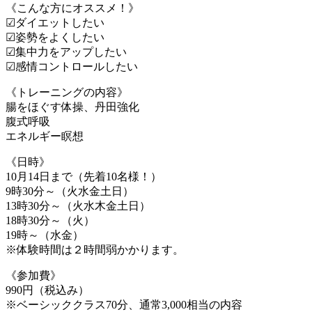
《こんな方にオススメ！》
☑ダイエットしたい
☑姿勢をよくしたい
☑集中力をアップしたい
☑感情コントロールしたい
《トレーニングの内容》
腸をほぐす体操、丹田強化
腹式呼吸
エネルギー瞑想
《日時》
10月14日まで（先着10名様！）
9時30分～（火水金土日）
13時30分～（火水木金土日）
18時30分～（火）
19時～（水金）
※体験時間は２時間弱かかります。
《参加費》
990円（税込み）
※ベーシッククラス70分、通常3,000相当の内容