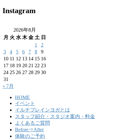
Instagram
2026年8月
月
火
水
木
金
土
日
1
2
3
4
5
6
7
8
9
10
11
12
13
14
15
16
17
18
19
20
21
22
23
24
25
26
27
28
29
30
31
« 7月
HOME
イベント
イルチブレインヨガとは
スタッフ紹介・スタジオ案内・料金
よくあるご質問
Before⇒After
体験のご予約