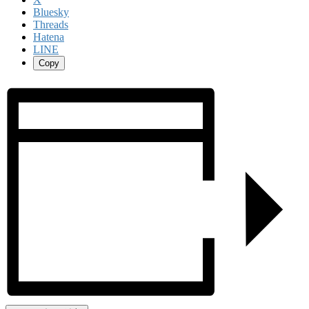
Bluesky
Threads
Hatena
LINE
Copy