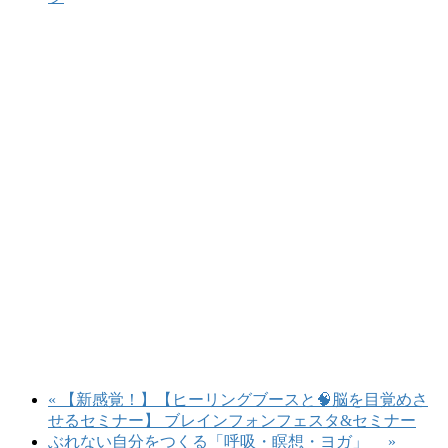
«
【新感覚！】【ヒーリングブースと🧠脳を目覚めさ
せるセミナー】 ブレインフォンフェスタ&セミナー
ぶれない自分をつくる「呼吸・瞑想・ヨガ」
»