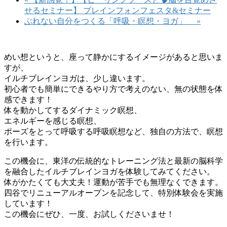
せるセミナー】 ブレインフォンフェスタ&セミナー
ぶれない自分をつくる「呼吸・瞑想・ヨガ」
»
めい想というと、座って静かにするイメージがあると思いま
すが、
イルチブレインヨガは、少し違います。
初心者でも簡単にできるやり方で考えのない、無の状態を体
感できます！
体を動かしてするダイナミック瞑想、
エネルギーを感じる瞑想、
ポーズをとって呼吸する呼吸瞑想など、独自の方法で、瞑想
を行います。
この機会に、東洋の伝統的なトレーニング法と最新の脳科学
を融合したイルチブレインヨガを体験してみてください。
体がかたくても大丈夫！運動が苦手でも無理なくできます。
四谷でリニューアルオープンを記念して、特別体験会を実施
しています！
この機会にぜひ、一度、お試しくださいませ！