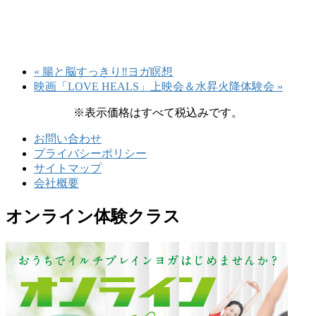
«
腸と脳すっきり‼ヨガ瞑想
映画「LOVE HEALS」上映会＆水昇火降体験会
»
※表示価格はすべて税込みです。
お問い合わせ
プライバシーポリシー
サイトマップ
会社概要
オンライン体験クラス