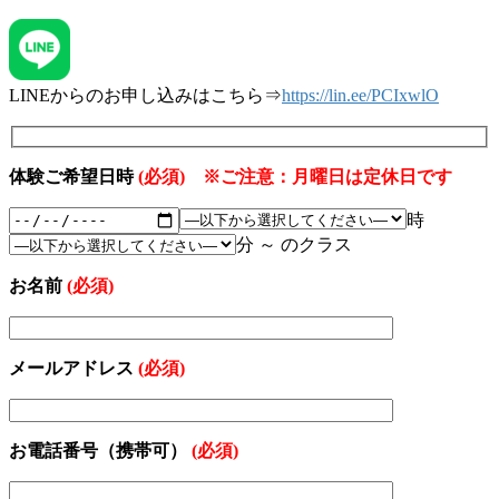
LINEからのお申し込みはこちら⇒
https://lin.ee/PCIxwlO
体験ご希望日時
(必須) ※ご注意：月曜日は定休日です
時
分 ～ のクラス
お名前
(必須)
メールアドレス
(必須)
お電話番号（携帯可）
(必須)