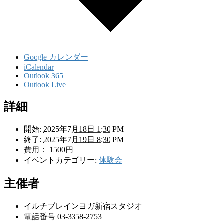
Google カレンダー
iCalendar
Outlook 365
Outlook Live
詳細
開始:
2025年7月18日 1:30 PM
終了:
2025年7月19日 8:30 PM
費用：
1500円
イベントカテゴリー:
体験会
主催者
イルチブレインヨガ新宿スタジオ
電話番号
03-3358-2753