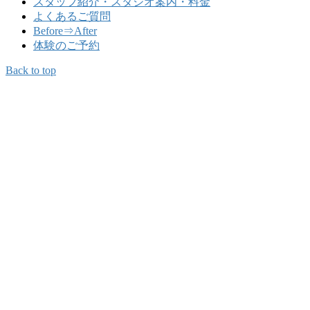
スタッフ紹介・スタジオ案内・料金
よくあるご質問
Before⇒After
体験のご予約
Back to top