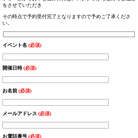
をさせていただき
その時点で予約受付完了となりますので予めご了承くださ
い。
イベント名
(必須)
開催日時
(必須)
お名前
(必須)
メールアドレス
(必須)
お電話番号
(必須)