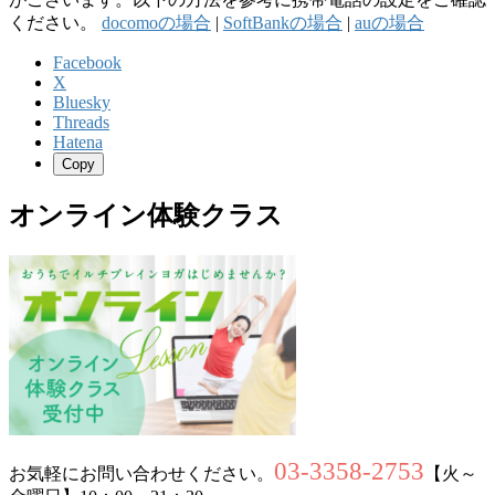
ください。
docomoの場合
|
SoftBankの場合
|
auの場合
Facebook
X
Bluesky
Threads
Hatena
Copy
オンライン体験クラス
03-3358-2753
お気軽にお問い合わせください。
【火～