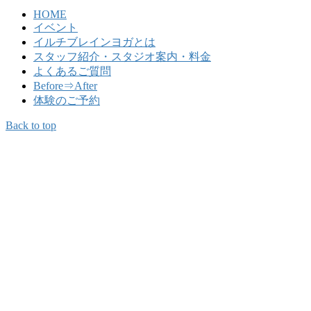
HOME
イベント
イルチブレインヨガとは
スタッフ紹介・スタジオ案内・料金
よくあるご質問
Before⇒After
体験のご予約
Back to top