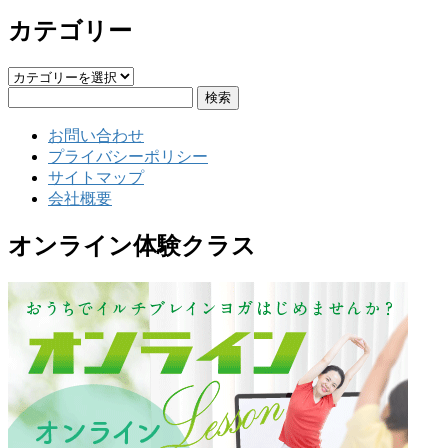
カテゴリー
カ
検
テ
索:
ゴ
お問い合わせ
リ
プライバシーポリシー
ー
サイトマップ
会社概要
オンライン体験クラス