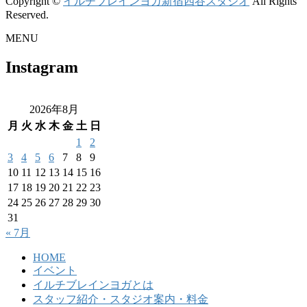
Copyright ©
イルチブレインヨガ新宿四谷スタジオ
All Rights
Reserved.
MENU
Instagram
2026年8月
月
火
水
木
金
土
日
1
2
3
4
5
6
7
8
9
10
11
12
13
14
15
16
17
18
19
20
21
22
23
24
25
26
27
28
29
30
31
« 7月
HOME
イベント
イルチブレインヨガとは
スタッフ紹介・スタジオ案内・料金