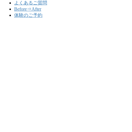
よくあるご質問
Before⇒After
体験のご予約