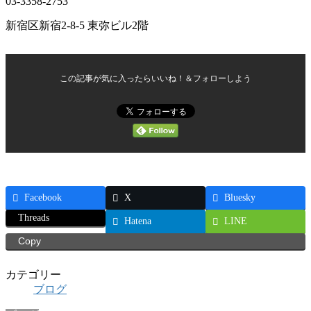
03-3358-2753
新宿区新宿2-8-5 東弥ビル2階
この記事が気に入ったらいいね！＆フォローしよう
Facebook
X
Bluesky
Threads
Hatena
LINE
Copy
カテゴリー
ブログ