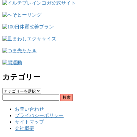
カテゴリー
カ
検
テ
索:
ゴ
お問い合わせ
リ
プライバシーポリシー
ー
サイトマップ
会社概要