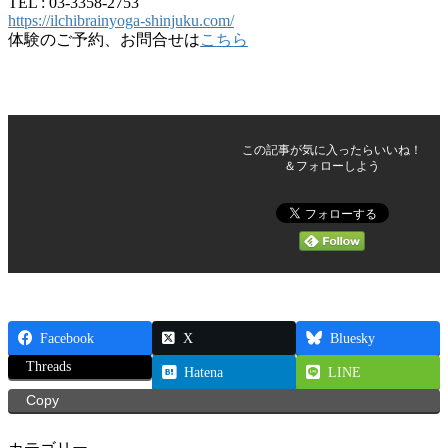
TEL : 03-3358-2753
https://ilchibrainyoga-shinjuku.com/
体験のご予約、お問合せは
こちら
この記事が気に入ったらいいね！
＆フォローしよう
Facebook
X
Bluesky
Threads
Hatena
LINE
Copy