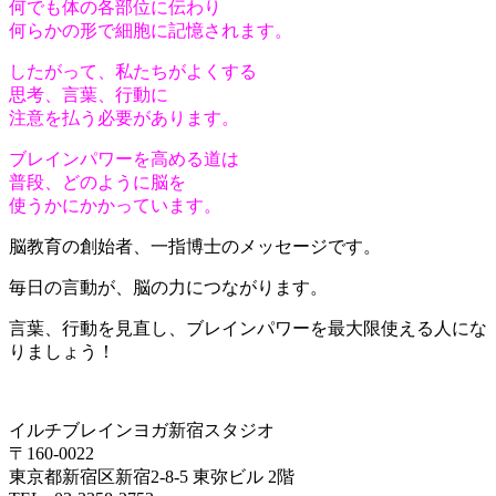
何でも体の各部位に伝わり
何らかの形で細胞に記憶されます。
したがって、私たちがよくする
思考、言葉、行動に
注意を払う必要があります。
ブレインパワーを高める道は
普段、どのように脳を
使うかにかかっています。
脳教育の創始者、一指博士のメッセージです。
毎日の言動が、脳の力につながります。
言葉、行動を見直し、ブレインパワーを最大限使える人にな
りましょう！
イルチブレインヨガ新宿スタジオ
〒160-0022
東京都新宿区新宿2-8-5 東弥ビル 2階