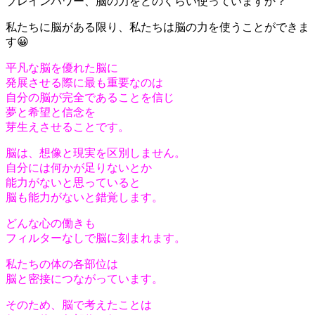
ブレインパワー、脳の力をどのくらい使っていますか？
私たちに脳がある限り、私たちは脳の力を使うことができま
す😀
平凡な脳を優れた脳に
発展させる際に最も重要なのは
自分の脳が完全であることを信じ
夢と希望と信念を
芽生えさせることです。
脳は、想像と現実を区別しません。
自分には何かが足りないとか
能力がないと思っていると
脳も能力がないと錯覚します。
どんな心の働きも
フィルターなしで脳に刻まれます。
私たちの体の各部位は
脳と密接につながっています。
そのため、脳で考えたことは